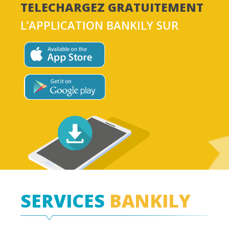
TELECHARGEZ GRATUITEMENT
L’APPLICATION BANKILY SUR
SERVICES
BANKILY