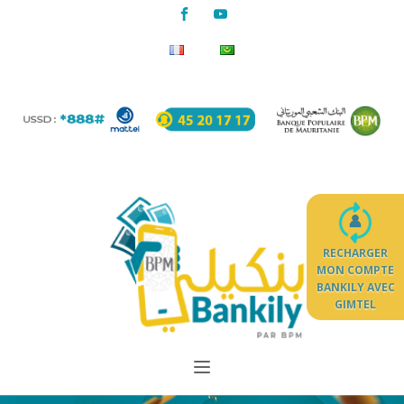
RECHARGER
MON COMPTE
BANKILY AVEC
GIMTEL