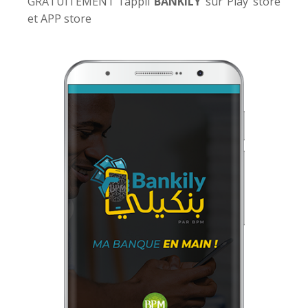
GRATUITEMENT l’appli
BANKILY
sur Play store
et APP store