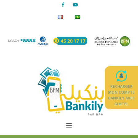
RECHARGER
MON COMPTE
BANKILY AVEC
GIMTEL