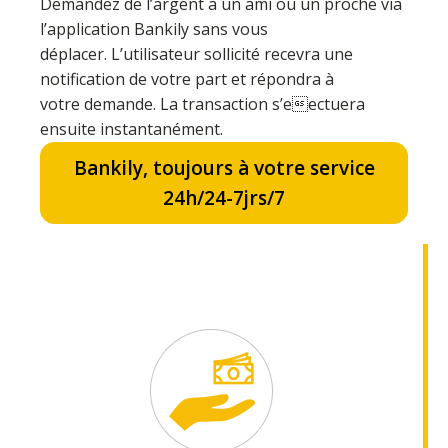
Demandez de l’argent à un ami ou un proche via
l’application Bankily sans vous
déplacer. L’utilisateur sollicité recevra une
notification de votre part et répondra à
votre demande. La transaction s’eectuera
ensuite instantanément.
Bankily, toujours à votre service
24h/24-7jrs/7