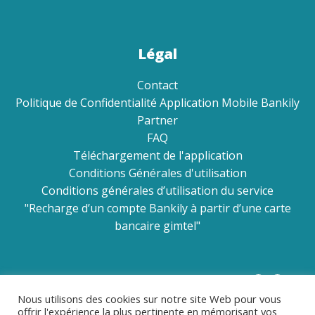
Légal
Contact
Politique de Confidentialité Application Mobile Bankily
Partner
FAQ
Téléchargement de l'application
Conditions Générales d'utilisation
Conditions générales d’utilisation du service
"Recharge d’un compte Bankily à partir d’une carte
bancaire gimtel"
Réseaux sociaux
Nous utilisons des cookies sur notre site Web pour vous
offrir l'expérience la plus pertinente en mémorisant vos