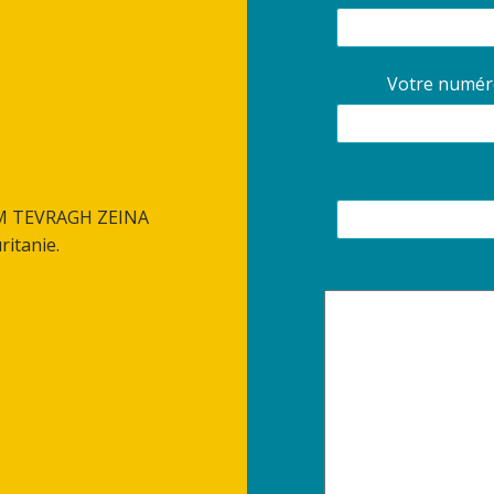
Votre numéro
IM TEVRAGH ZEINA
ritanie.