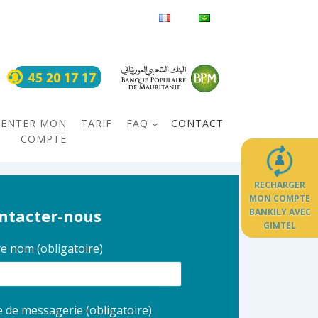
MENTER MON
TARIF
FAQ
CONTACT
COMPTE
RECHARGER
MON COMPTE
ntacter-nous
BANKILY AVEC
GIMTEL
e nom (obligatoire)
 de messagerie (obligatoire)