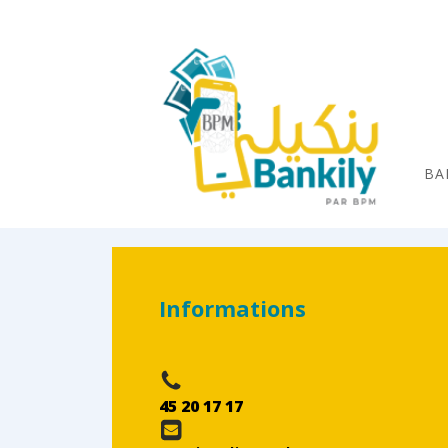
BA
Informations
45 20 17 17