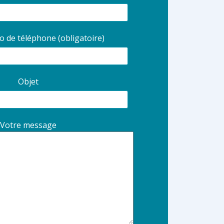
 de téléphone (obligatoire)
Objet
Votre message