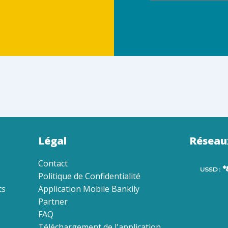
Légal
Réseau
Contact
Politique de Confidentialité
ts
Application Mobile Bankily
Partner
FAQ
Téléchargement de l'application