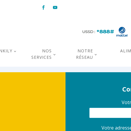
NKILY
NOS
NOTRE
ALI
SERVICES
RÉSEAU
Co
Votr
Votre adresse