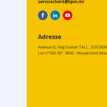
serviceclient@bpm.mr
Adresse
Avenue EL Hajj Oumar TALL , SOCOG
Lot n°100, BP : 3842 - Nouakchott Mau