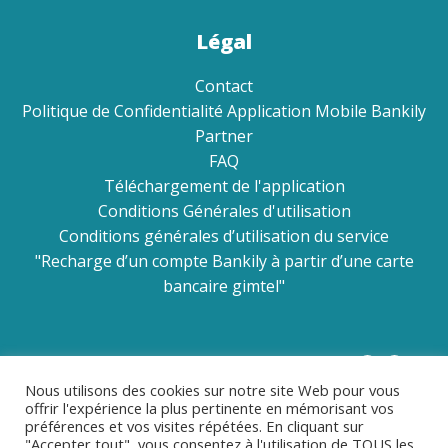
Légal
Contact
Politique de Confidentialité Application Mobile Bankily
Partner
FAQ
Téléchargement de l'application
Conditions Générales d'utilisation
Conditions générales d’utilisation du service
"Recharge d’un compte Bankily à partir d’une carte
bancaire gimtel"
Réseaux sociaux
Nous utilisons des cookies sur notre site Web pour vous
offrir l'expérience la plus pertinente en mémorisant vos
préférences et vos visites répétées. En cliquant sur
"Accepter tout", vous consentez à l'utilisation de TOUS les