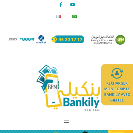
RECHARGER
MON COMPTE
BANKILY AVEC
GIMTEL