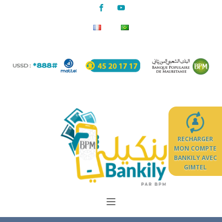
RECHARGER
MON COMPTE
BANKILY AVEC
GIMTEL