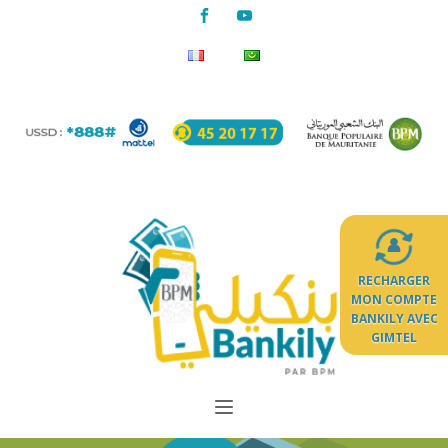
RECHARGER
MON COMPTE
BANKILY AVEC
GIMTEL