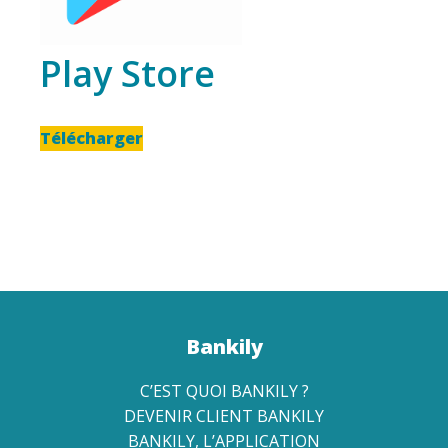
Play Store
Télécharger
Bankily
C’EST QUOI BANKILY ?
DEVENIR CLIENT BANKILY
BANKILY, L’APPLICATION